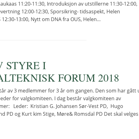
 Haukaas 11:20-11:30, Introduksjon av utstillerne 11:30-12:00,
ertning 12:00-12:30, Sporsikring- tidsaspekt, Helen
 12:30-13:00, Nytt om DNA fra OUS, Helen…
 STYRE I
ALTEKNISK FORUM 2018
tår av 3 medlemmer for 3 år om gangen. Den som har gått 
t leder for valgkomiteen. I dag består valgkomiteen av
er: Leder: Kristian G. Johansen Sør-Vest PD, Hugo
d PD og Kurt kim Stige, Møre& Romsdal PD Det skal velges