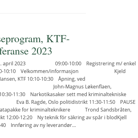
seprogram, KTF-
feranse 2023
 12. april 2023 09:00-10:00 Registrering m/ enkel
0:00-10:10 Velkommen/informasjon Kjeld
Hansen, KTF 10:10-10:30 Åpning, ved
toratet John-Magnus Løkenflaen,
t 10:30-11:30 Narkotikasaker sett med kriminaltekniske
agde, Oslo politidistrikt 11:30-11:50 PAUSE
datapakke for kriminalteknikere Trond Sandsbråten,
rikt 12:00-12:20 Ny teknik för säkring av spår i blodKjell
:40 Innføring av ny leverandør…