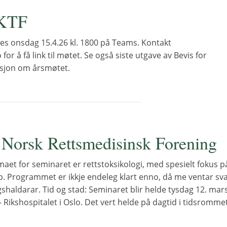
 KTF
s onsdag 15.4.26 kl. 1800 på Teams. Kontakt
for å få link til møtet. Se også siste utgave av Bevis for
sjon om årsmøtet.
 Norsk Rettsmedisinsk Forening
aet for seminaret er rettstoksikologi, med spesielt fokus p
p. Programmet er ikkje endeleg klart enno, då me ventar sv
shaldarar. Tid og stad: Seminaret blir helde tysdag 12. mar
Rikshospitalet i Oslo. Det vert helde på dagtid i tidsromme