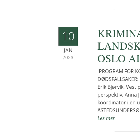
KRIMIN
10
LANDSK
JAN
OSLO AI
2023
PROGRAM FOR KON
DØDSFALLSAKER: • B
Erik Bjørvik, Vest 
perspektiv, Anna J
koordinator i en 
ÅSTEDSUNDERSØ
Les mer