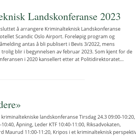
eknisk Landskonferanse 2023
besluttet å arrangere Kriminalteknisk Landskonferanse
hotellet Scandic Oslo Airport. Foreløpig program og
melding antas å bli ­publisert i Bevis 3/2022, mens
trolig blir i begynnelsen av februar 2023. Som kjent for de
onferansen i 2020 kansellert etter at Politidirektoratet…
dere»
 kriminaltekniske landskonferanse Tirsdag 24.3 09:00-10:20,
-10:40, Åpning, Leder KTF 10:40-11:00, Riksadvokaten,
rd Maurud 11:00-11:20, Kripos i et kriminalteknisk perspektiv