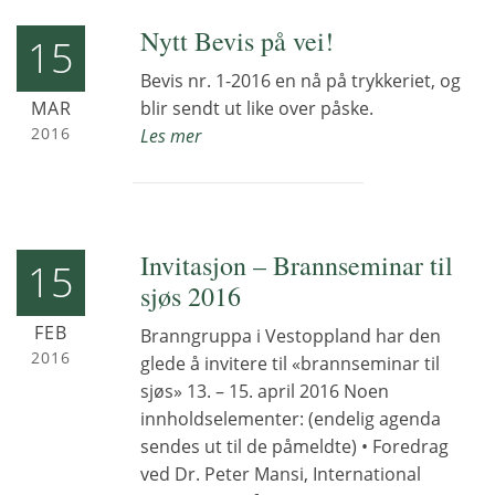
Nytt Bevis på vei!
15
Bevis nr. 1-2016 en nå på trykkeriet, og
MAR
blir sendt ut like over påske.
2016
Les mer
Invitasjon – Brannseminar til
15
sjøs 2016
FEB
Branngruppa i Vestoppland har den
2016
glede å invitere til «brannseminar til
sjøs» 13. – 15. april 2016 Noen
innholdselementer: (endelig agenda
sendes ut til de påmeldte) • Foredrag
ved Dr. Peter Mansi, International