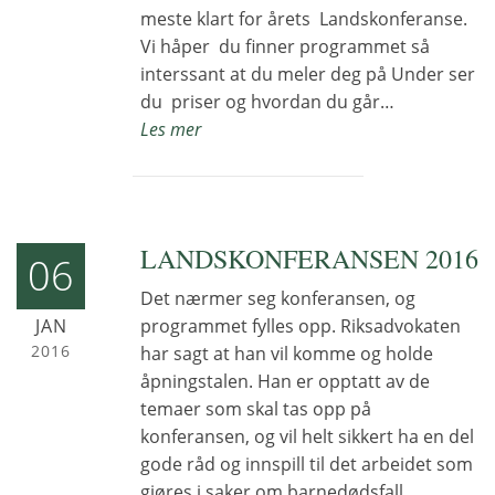
meste klart for årets Landskonferanse.
Vi håper du finner programmet så
interssant at du meler deg på Under ser
du priser og hvordan du går…
Les mer
LANDSKONFERANSEN 2016
06
Det nærmer seg konferansen, og
JAN
programmet fylles opp. Riksadvokaten
2016
har sagt at han vil komme og holde
åpningstalen. Han er opptatt av de
temaer som skal tas opp på
konferansen, og vil helt sikkert ha en del
gode råd og innspill til det arbeidet som
gjøres i saker om barnedødsfall…