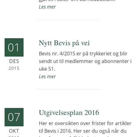
Les mer
Nytt Bevis på vei
01
Bevis nr. 4/2015 er på trykkeriet og blir
DES
sendt ut til medlemmer og abonnenter i
2015
uke 51.
Les mer
Utgivelsesplan 2016
07
Her er oversikten over frister for artikler
OKT
til Bevis i 2016. Her ser du også når du