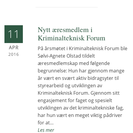
Nytt æresmedlem i
11
Kriminalteknisk Forum
APR
På årsmøtet i Kriminalteknisk Forum ble
2016
Sølvi-Agnete Olstad tildelt
æresmedlemskap med følgende
begrunnelse: Hun har gjennom mange
år vært en svært aktiv bidragsyter til
styrearbeid og utviklingen av
Kriminalteknisk Forum. Gjennom sitt
engasjement for faget og spesielt
utviklingen av det kriminaltekniske fag,
har hun vært en meget viktig pådriver
for at…
Les mer