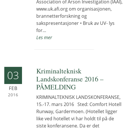
Association of Arson Investigation (IAAI),
www.uk.afi.org om organisasjonen,
brannetterforskning og
sakspresentasjoner • Bruk av UV- lys
for…
Les mer
Kriminalteknisk
03
Landskonferanse 2016 –
PÅMELDING
FEB
2016
KRIMINALTEKNISK LANDSKONFERANSE,
15.-17. mars 2016 Sted: Comfort Hotell
Runway, Gardermoen. (Hotellet ligger
like ved hotellet vi har holdt til på de
siste konferansene. Da er det