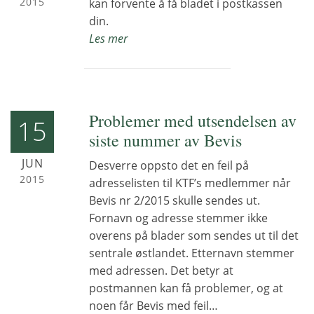
2015
kan forvente å få bladet i postkassen
din.
Les mer
Problemer med utsendelsen av
15
siste nummer av Bevis
JUN
Desverre oppsto det en feil på
2015
adresselisten til KTF’s medlemmer når
Bevis nr 2/2015 skulle sendes ut.
Fornavn og adresse stemmer ikke
overens på blader som sendes ut til det
sentrale østlandet. Etternavn stemmer
med adressen. Det betyr at
postmannen kan få problemer, og at
noen får Bevis med feil…