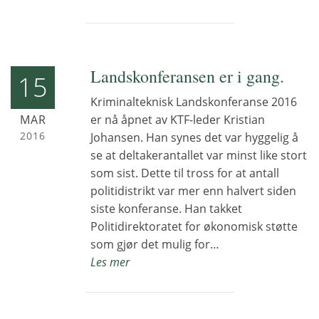
Landskonferansen er i gang.
15
Kriminalteknisk Landskonferanse 2016
MAR
er nå åpnet av KTF-leder Kristian
2016
Johansen. Han synes det var hyggelig å
se at deltakerantallet var minst like stort
som sist. Dette til tross for at antall
politidistrikt var mer enn halvert siden
siste konferanse. Han takket
Politidirektoratet for økonomisk støtte
som gjør det mulig for…
Les mer