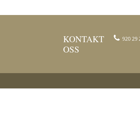
KONTAKT
920 29 
OSS