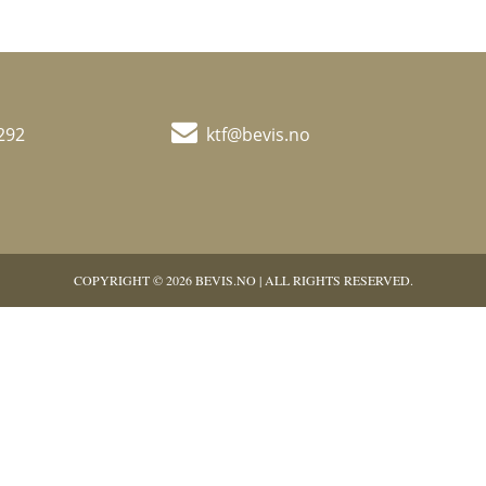
292
ktf@bevis.no
COPYRIGHT © 2026 BEVIS.NO | ALL RIGHTS RESERVED.